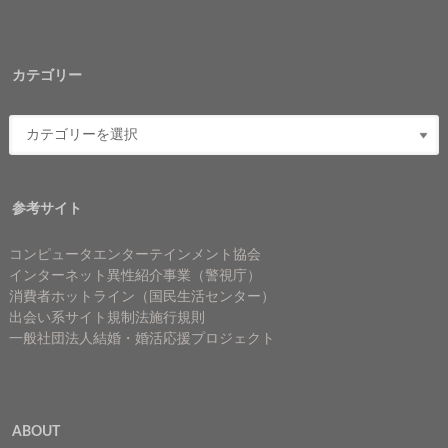
カテゴリー
参考サイト
コンピュータエンターテインメント協会
インターネット異性紹介事業（警視庁）
消費者ホットライン（国民生活センター）
出会い系サイト規制法施行規則
一般社団法人結婚・婚活応援プロジェクト
ABOUT