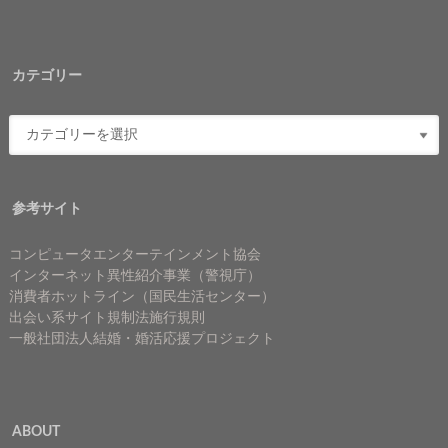
カテゴリー
参考サイト
コンピュータエンターテインメント協会
インターネット異性紹介事業（警視庁）
消費者ホットライン（国民生活センター）
出会い系サイト規制法施行規則
一般社団法人結婚・婚活応援プロジェクト
ABOUT