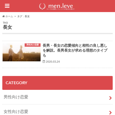
ホーム
タグ : 長女
TAG
長女
男性向け恋愛
長男・長女の恋愛傾向と相性の良し悪し
を解説。長男長女が求める理想のタイプ
も
2020.03.24
CATEGORY
男性向け恋愛
女性向け恋愛