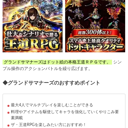
グランドサマナーズはドット絵の本格王道ＲＰＧです。
シン
プル操作のアクションバトルを繰り広げます。
◆
グランドサマナーズ
のおすすめポイント
最大4人でマルチプレイを楽しむことができる
料理やアイテムを駆使してキャラを強化していくやりこみ要
素満載
ザ・王道RPGを楽しみたい方におすすめ！