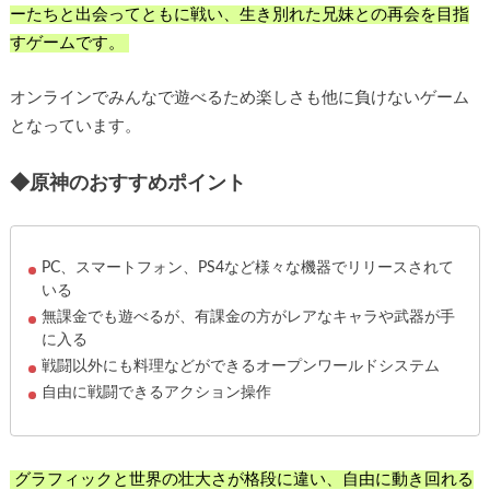
ーたちと出会ってともに戦い、生き別れた兄妹との再会を目指
すゲームです。
オンラインでみんなで遊べるため楽しさも他に負けないゲーム
となっています。
◆原神のおすすめポイント
PC、スマートフォン、PS4など様々な機器でリリースされて
いる
無課金でも遊べるが、有課金の方がレアなキャラや武器が手
に入る
戦闘以外にも料理などができるオープンワールドシステム
自由に戦闘できるアクション操作
グラフィックと世界の壮大さが格段に違い、自由に動き回れる