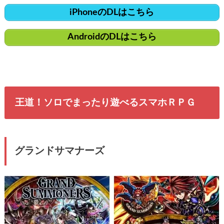
iPhoneのDLはこちら
AndroidのDLはこちら
王道！ソロでまったり遊べるスマホＲＰＧ
グランドサマナーズ