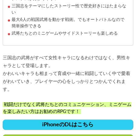
三国志をテーマにしたストーリー性で歴史好きにはたまらな
い
最大6人の戦国武将を動かす戦術。でもオートバトルなので
簡単操作できる
武将たちとのミニゲームやサイドストーリーも楽しめる
三国志の武将がすべて女性キャラになるわけではなく、男性キ
ャラとして登場します。
かわいいキャラも相まって育成や一緒に戦闘していく中で愛着
がわいていき、プレイヤーの心をしっかりとつかんでくれま
す。
戦闘だけでなく武将たちとのコミュニケーション、ミニゲーム
を楽しみたい方はお勧めのRPGです！
iPhoneのDLはこちら