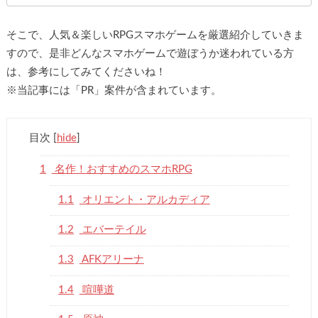
そこで、人気＆楽しいRPGスマホゲームを厳選紹介していきま
すので、是非どんなスマホゲームで遊ぼうか迷われている方
は、参考にしてみてくださいね！
※当記事には「PR」案件が含まれています。
目次
[
hide
]
1
名作！おすすめのスマホRPG
1.1
オリエント・アルカディア
1.2
エバーテイル
1.3
AFKアリーナ
1.4
喧嘩道