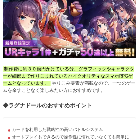
制作費に約３０億円かけている分、グラフィックやキャラクタ
ーが細部まで作りこまれているハイクオリティなスマホRPGゲ
ームとなっています。
やりこみ要素が満載なので、一つのゲー
ムを余すことなく楽しみたい方におすすめです。
◆ラグナドールのおすすめポイント
カードを利用した戦略性の高いバトルシステム
オートプレイもできるので操作性に慣れていなくても簡単に