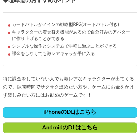
◆喧嘩道のおすすめポイント
カードバトルがメインの戦略型RPG(オートバトル付き)
キャラクターの着せ替え機能があるので自分好みのアバター
に作り上げることができる
シンプルな操作とシステムで手軽に遊ぶことができる
課金をしなくても激レアキャラが手に入る
特に課金をしていない人でも激レアなキャラクターが出てくる
ので、隙間時間でサクサク進めたい方や、ゲームにお金をかけ
ず楽しみたい方にはお勧めのゲームです！
iPhoneのDLはこちら
AndroidのDLはこちら