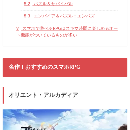
8.2
パズル＆サバイバル
8.3
エンパイア＆パズル：エンパズ
9
スマホで遊べるRPGはスキマ時間に楽しめるオー
ト機能がついているものが多い
名作！おすすめのスマホ
RPG
オリエント・アルカディア