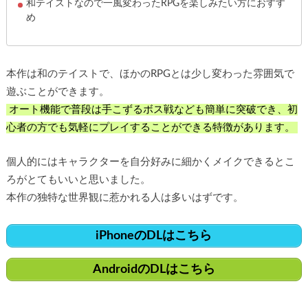
和テイストなので一風変わったRPGを楽しみたい方におすす
め
本作は和のテイストで、ほかのRPGとは少し変わった雰囲気で
遊ぶことができます。
オート機能で普段は手こずるボス戦なども簡単に突破でき、初
心者の方でも気軽にプレイすることができる特徴があります。
個人的にはキャラクターを自分好みに細かくメイクできるとこ
ろがとてもいいと思いました。
本作の独特な世界観に惹かれる人は多いはずです。
iPhoneのDLはこちら
AndroidのDLはこちら