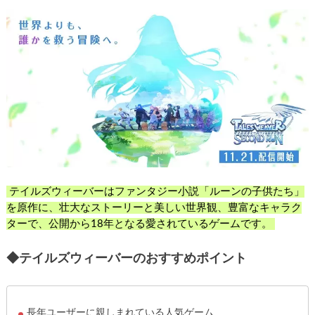
テイルズウィーバーはファンタジー小説「ルーンの子供たち」
を原作に、壮大なストーリーと美しい世界観、豊富なキャラク
ターで、公開から18年となる愛されているゲームです。
◆テイルズウィーバーのおすすめポイント
長年ユーザーに親しまれている人気ゲーム