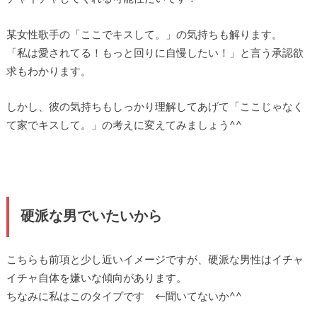
某女性歌手の「ここでキスして。」の気持ちも解ります。
「私は愛されてる！もっと回りに自慢したい！」と言う承認欲
求もわかります。
しかし、彼の気持ちもしっかり理解してあげて「ここじゃなく
て家でキスして。」の考えに変えてみましょう^^
硬派な男でいたいから
こちらも前項と少し近いイメージですが、硬派な男性はイチャ
イチャ自体を嫌いな傾向があります。
ちなみに私はこのタイプです ←聞いてないか^^