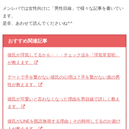
メンレバでは女性向けに「男性目線」で様々な記事を書いてい
ます。
是非、あわせて読んでくださいね^^
おすすめ関連記事
彼氏が浮気してるかも・・・チェック法を「浮気常習犯」
が教えます。
デートで手を繋がない彼氏の心理は？手を繋がない派の男
性が教えます。
彼氏が可愛いと言わなくなった理由を男目線で詳しく教え
ます。
彼氏がLINEを既読無視する理由｜その時何してるのか遊び
人が教えます。