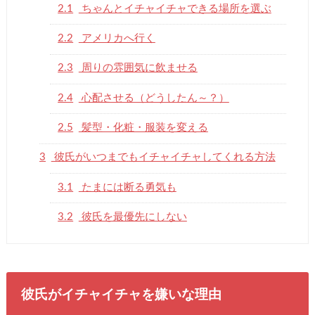
2.1
ちゃんとイチャイチャできる場所を選ぶ
2.2
アメリカへ行く
2.3
周りの雰囲気に飲ませる
2.4
心配させる（どうしたん～？）
2.5
髪型・化粧・服装を変える
3
彼氏がいつまでもイチャイチャしてくれる方法
3.1
たまには断る勇気も
3.2
彼氏を最優先にしない
彼氏がイチャイチャを嫌いな理由