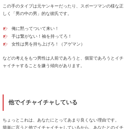
この手のタイプは元ヤンキーだったり、スポーツマンの様な正
しく「男の中の男」的な彼氏です。
俺に黙ってついて来い！
手は繋がない！袖を持ってろ！
女性は男を持ち上げろ！（アゲマン）
などの考えをもつ男性は人前であろうと、個室であろうとイチ
ャイチャすることを嫌う傾向があります。
他でイチャイチャしている
ちょっとこれは、あなたにとってあまり良くない理由です。
簡単に言うと他でイチャイチャしているから、あなたとのイチ