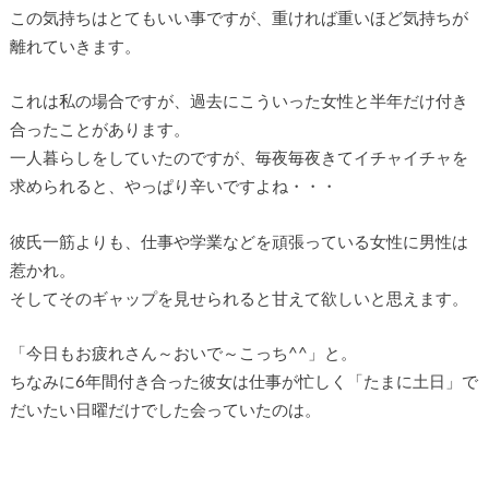
この気持ちはとてもいい事ですが、重ければ重いほど気持ちが
離れていきます。
これは私の場合ですが、過去にこういった女性と半年だけ付き
合ったことがあります。
一人暮らしをしていたのですが、毎夜毎夜きてイチャイチャを
求められると、やっぱり辛いですよね・・・
彼氏一筋よりも、仕事や学業などを頑張っている女性に男性は
惹かれ。
そしてそのギャップを見せられると甘えて欲しいと思えます。
「今日もお疲れさん～おいで～こっち^^」と。
ちなみに6年間付き合った彼女は仕事が忙しく「たまに土日」で
だいたい日曜だけでした会っていたのは。