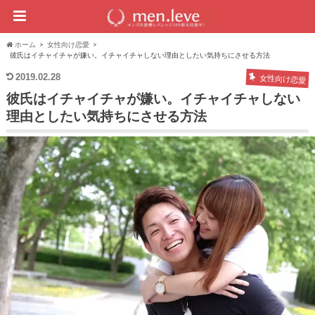
ホーム
女性向け恋愛
彼氏はイチャイチャが嫌い。イチャイチャしない理由としたい気持ちにさせる方法
2019.02.28
女性向け恋愛
彼氏はイチャイチャが嫌い。イチャイチャしない
理由としたい気持ちにさせる方法