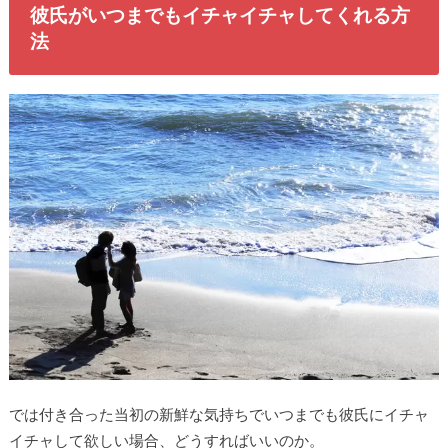
彼氏がいつまでもイチャイチャしてくれる方
法
では付き合った当初の新鮮な気持ちでいつまでも彼氏にイチャ
イチャして欲しい場合、どうすればいいのか。