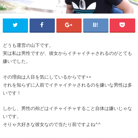
どうも運営の山下です。
実は私は男性ですが、彼女からイチャイチャされるのがとても
嫌いでした。
その理由は人目を気にしているからです><
それを知らずに人前でイチャイチャされるのを嫌いな男性は多
いです！
しかし、男性の殆どはイチャイチャすること自体は嫌いじゃな
いです。
そりゃ大好きな彼女なので当たり前ですよね^^