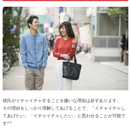
彼氏がイチャイチャすることを嫌いな理由は必ずあります。
その理由をしっかり理解してあげることで、「イチャイチャし
てあげたい」「イチャイチャしたい」と思わせることが可能で
す^^