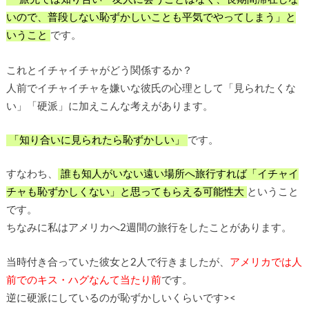
いので、普段しない恥ずかしいことも平気でやってしまう」と
いうこと
です。
これとイチャイチャがどう関係するか？
人前でイチャイチャを嫌いな彼氏の心理として「見られたくな
い」「硬派」に加えこんな考えがあります。
「知り合いに見られたら恥ずかしい」
です。
すなわち、
誰も知人がいない遠い場所へ旅行すれば「イチャイ
チャも恥ずかしくない」と思ってもらえる可能性大
ということ
です。
ちなみに私はアメリカへ2週間の旅行をしたことがあります。
当時付き合っていた彼女と2人で行きましたが、
アメリカでは人
前でのキス・ハグなんて当たり前
です。
逆に硬派にしているのが恥ずかしいくらいです><