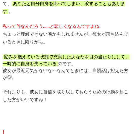
て、
あなたと自分自身を比べてしまい、涙することもありま
す
。
私って何なんだろう……と悲しくなるんですよね
。
ちょっと理解できない涙かもしれませんが、彼女が落ち込んで
いるときに陥りがち。
悩みを抱えている状態で充実したあなたを目の当たりにして、
一時的に自身を失っている
のです。
彼女が最近元気がないな～なんてときには、自慢話は控えた方
が◎。
それよりも、彼女に自信を取り戻してもらうための行動を起こ
した方がいいですね！