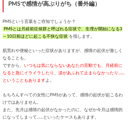
PMSで感情が高ぶりがち（番外編）
PMSという言葉をご存知でしょうか？
PMSとは月経前症候群と呼ばれる症状で、生理が開始になる3
～10日前ほどに起こる不快な症状
を指します。
肌荒れや便秘といった症状がありますが、感情の起伏が激しく
なることも。
ですから、
いつもは気にならないあなたの言動でも、月経前に
なると急にイライラしたり、涙があふれて止まらなかったり……
ということもあります
よ。
もちろんすべての女性にPMSがあって、感情の起伏が起こるわ
けではありません。
また、先月は感情の起伏がなかったのに、なぜか今月は感情的
になってしまって……といったケースもあります。