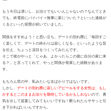
もう今日は遅いし、お泊りでもいいんじゃないの？なんてとき
でも、終電前にバイバイ⇒無事に家についた？といった連絡が
くるといった状態が続いていました。
関係をすすめよう！と思い立ち、デートの別れ際に「毎回すご
く楽しくて、デートの終わりは寂しくなる」といったような旨
を伝え、ちょっと涙目をつくってみたんです。
そこで彼がやっと「じゃあ、よかったらこの後に自分の家に来
る？」と言ってくれて、やっと関係が発展した経験がありま
す。
もちろん世の中、私みたいな女ばかりではないです。
しかし、
デートの別れ際に寂しいアピールをする女性は、もし
かするとこのままお泊りを期待しているかもしれない
ので、勇
気を出して提案してみてもいいですね！断られたらササッと引
き下がればいいんですから。