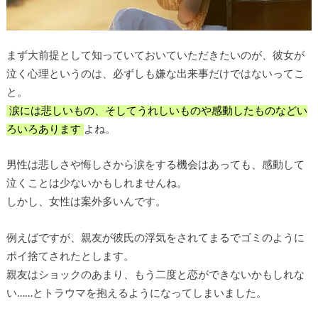
まず大前提として知っていておいていただきたいのが、彼女が
泣く心理というのは、必ずしも嫌な出来事だけではないってこ
と。
涙には悲しいもの、そしてうれしいものや感動したものなどい
ろいろあります
よね。
男性は悲しさや悔しさから涙をする機会はあっても、感動して
泣くことは少ないかもしれませんね。
しかし、女性は案外多いんです。
例えばですが、親友が彼氏の浮気をされてまるでゴミのように
ポイ捨てされたとします。
親友はショックのあまり、もう二度と恋ができないかもしれな
い……とトラウマを抱えるようになってしまいました。