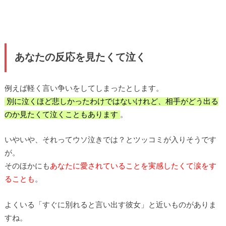
あなたの反応を見たくて泣く
例えば軽く言い争いをしてしまったとします。
別に泣くほど悲しかったわけではないけれど、相手がどう出る
のか見たくて泣くこともあります
。
いやいや、それってウソ泣きでは？とツッコミが入りそうです
が。
そのほかにも
あなたに愛されていることを実感したくて涙をす
ることも
。
よくいる「すぐに別れると言い出す彼女」と近いものがありま
すね。