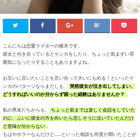
こんにちは恋愛ライターの榎木です。
彼女と付き合っているとケンカをしたり、ちょっと気まずい雰
囲気になったりすることもありますよね。
お互いに言いたいことを言い合って大いにもめる！といったケ
ンカのパターンならまだしも、
突然彼女が泣き出してしまい、
どうすればいいのか分からず困った経験はありませんか？
。
私の男友だちからも、
ちょっと前までは楽しく会話をしていた
のに、ふいに彼女の方を向いたら悲しそうに泣いていたんだけ
ど意味が分からない
。
もはやホラーなんだけど……といった相談も何度か聞いたことが