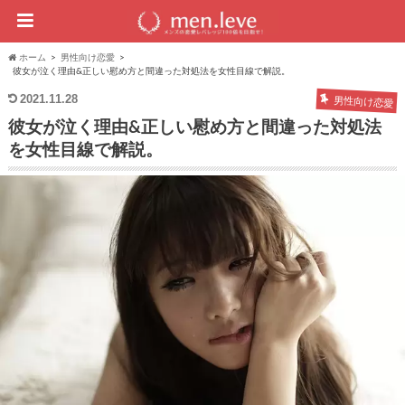
ホーム
男性向け恋愛
彼女が泣く理由&正しい慰め方と間違った対処法を女性目線で解説。
2021.11.28
男性向け恋愛
彼女が泣く理由&正しい慰め方と間違った対処法
を女性目線で解説。