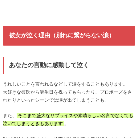
彼女が泣く理由（別れに繋がらない涙）
あなたの言動に感動して泣く
うれしいことを言われるなどして涙をすることもあります。
大好きな彼氏から誕生日を祝ってもらったり、プロポーズをさ
れたりといったシーンでは涙が出てしまうことも。
また、
そこまで盛大なサプライズや素晴らしい名言でなくても
泣いてしまうときもあります
。