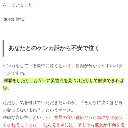
をしていました。
[quads id=1]
あなたとのケンカ話から不安で泣く
ケンカをしている最中に泣くという、原因が分かりやすいパタ
ーンですね。
謝罪をしたり、お互いに妥協点を見つけたりして解決できれば
◎
。
ただし、気を付けていただきたいのが、「そんなに泣くほど言
い合ってないよね？」というケース。
些細な言い争いというか、
意見の食い違いだったのになぜか涙
をされてしまった……なんてときには、そもそも彼女が不満を抱