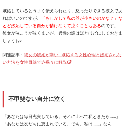
嫉妬しているとうまく伝えられたり、怒ったりできる彼女であ
ればいいのですが、
「もしかして私の器が小さいのかな？」な
とど嫉妬している自分が情けなくて泣くこともある
のです。
彼女が泣こうが泣くまいが、異性の話はほとほどにしておきま
しょうね♪
関連記事：
彼女の嫉妬が辛い…嫉妬する女性心理と嫉妬されな
い方法を女性目線で赤裸々に解説
不甲斐ない自分に泣く
「あなたは毎日充実している。それに比べて私ときたら……」
「あなたは友だちに恵まれている。でも、私は……」なん