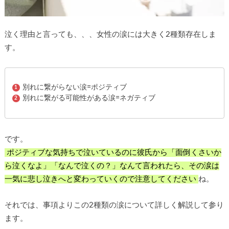
泣く理由と言っても、、、女性の涙には大きく2種類存在しま
す。
別れに繋がらない涙=ポジティブ
別れに繋がる可能性がある涙=ネガティブ
です。
ポジティブな気持ちで泣いているのに彼氏から「面倒くさいか
ら泣くなよ」「なんで泣くの？」なんて言われたら、その涙は
一気に悲し泣きへと変わっていくので注意してください
ね。
それでは、事項よりこの2種類の涙について詳しく解説して参り
ます。