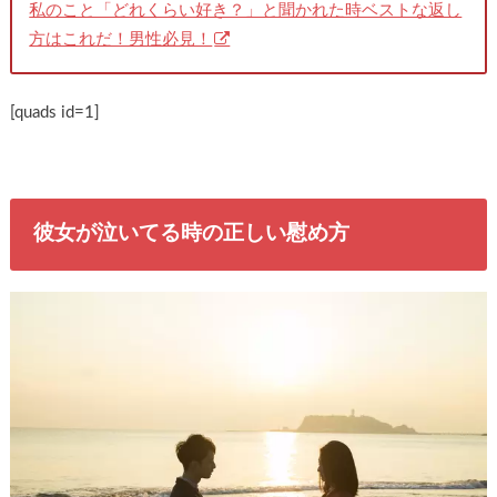
私のこと「どれくらい好き？」と聞かれた時ベストな返し
方はこれだ！男性必見！
[quads id=1]
彼女が泣いてる時の正しい慰め方