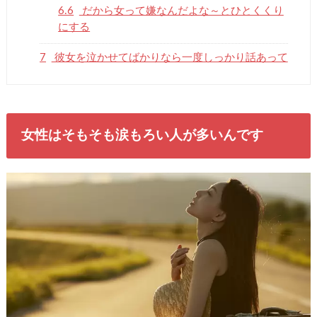
6.6
だから女って嫌なんだよな～とひとくくり
にする
7
彼女を泣かせてばかりなら一度しっかり話あって
女性はそもそも涙もろい人が多いんです