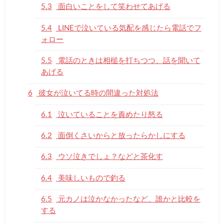
5.3
面白いことをして笑わせてあげる
5.4
LINEで泣いている気配を感じたら電話でフ
ォロー
5.5
電話のときは相槌を打ちつつ、話を聞いて
あげる
6
彼女が泣いてる時の間違った対処法
6.1
泣いていることを責めたり怒る
6.2
面倒くさいからと放ったらかしにする
6.3
ウソ泣きでしょ？などと茶化す
6.4
美味しいもので釣る
6.5
元カノは泣かなかったなど、誰かと比較を
する