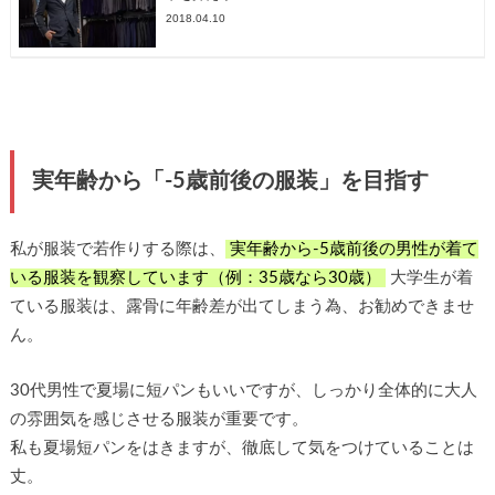
2018.04.10
実年齢から「-5歳前後の服装」を目指す
私が服装で若作りする際は、
実年齢から-5歳前後の男性が着て
いる服装を観察しています（例：35歳なら30歳）
大学生が着
ている服装は、露骨に年齢差が出てしまう為、お勧めできませ
ん。
30代男性で夏場に短パンもいいですが、しっかり全体的に大人
の雰囲気を感じさせる服装が重要です。
私も夏場短パンをはきますが、徹底して気をつけていることは
丈。