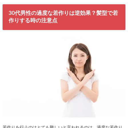
30代男性の過度な若作りは逆効果？髪型で若
作りする時の注意点
若作りを行うのはとても難しいと言われるのは、過度な若作り