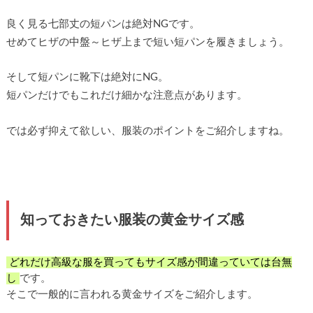
良く見る七部丈の短パンは絶対NGです。
せめてヒザの中盤～ヒザ上まで短い短パンを履きましょう。
そして短パンに靴下は絶対にNG。
短パンだけでもこれだけ細かな注意点があります。
では必ず抑えて欲しい、服装のポイントをご紹介しますね。
知っておきたい服装の黄金サイズ感
どれだけ高級な服を買ってもサイズ感が間違っていては台無
し
です。
そこで一般的に言われる黄金サイズをご紹介します。