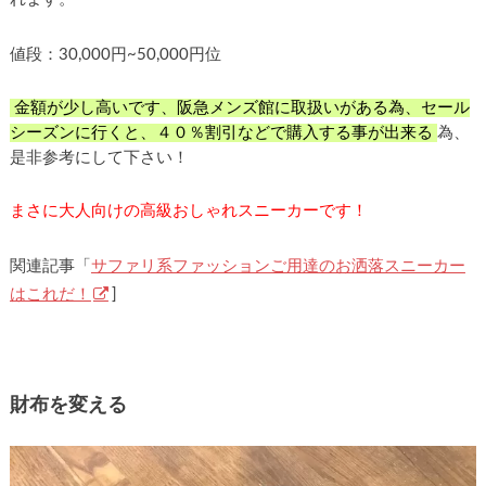
値段：30,000円~50,000円位
金額が少し高いです、阪急メンズ館に取扱いがある為、セール
シーズンに行くと、４０％割引などで購入する事が出来る
為、
是非参考にして下さい！
まさに大人向けの高級おしゃれスニーカーです！
関連記事「
サファリ系ファッションご用達のお洒落スニーカー
はこれだ！
]
財布を変える