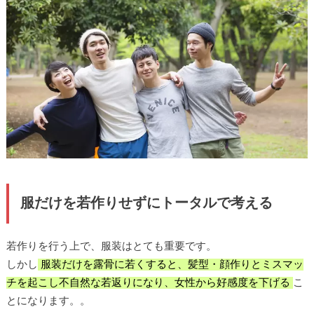
服だけを若作りせずにトータルで考える
若作りを行う上で、服装はとても重要です。
しかし
服装だけを露骨に若くすると、髪型・顔作りとミスマッ
チを起こし不自然な若返りになり、女性から好感度を下げる
こ
とになります。。