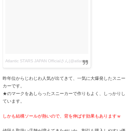
Atlantic STARS JAPAN Officialさん(@atlanticstars_japan)がシェアした投稿
昨年位からじわじわ人気が出てきて、一気に大爆発したスニー
カーです。
★のマークをあしらったスニーカーで作りもよく、しっかりし
ています。
しかも結構ソールが熱いので、背を伸ばす効果もありますｗ
値段も取扱い店舗が増えてきたせいか、割引も購入しやすい価