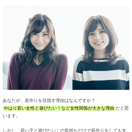
あなたが、若作りを目指す理由はなんですか？
やはり若い女性と遊びたい！など女性関係が大きな理由
だと思
います。
しかし、若い子と遊びたい！の気持ちだけで若作りをしても女