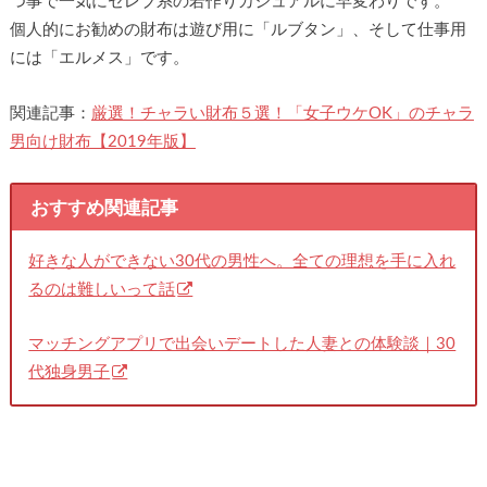
つ事で一気にセレブ系の若作りカジュアルに早変わりです。
個人的にお勧めの財布は遊び用に「ルブタン」、そして仕事用
には「エルメス」です。
関連記事：
厳選！チャラい財布５選！「女子ウケOK」のチャラ
男向け財布【2019年版】
おすすめ関連記事
好きな人ができない30代の男性へ。全ての理想を手に入れ
るのは難しいって話
マッチングアプリで出会いデートした人妻との体験談｜30
代独身男子