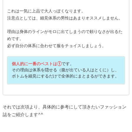
これは一気に上品で大人っぽくなります。
注意点としては、細見体系の男性はあまりオススメしません。
理由は身体のラインがモロに出てしまうので頼りなさが出るた
めです。
必ず自分の体系に合わせて服をチョイスしましょう。
個人的に一番のベストは①
です。
その理由は体系を隠せる（腹が出ている人はとくに）し、
ボトムを細見にするだけで全体的にまとまるができます。
それでは次項より、具体的に参考にして頂きたいファッション
誌をご紹介します^^