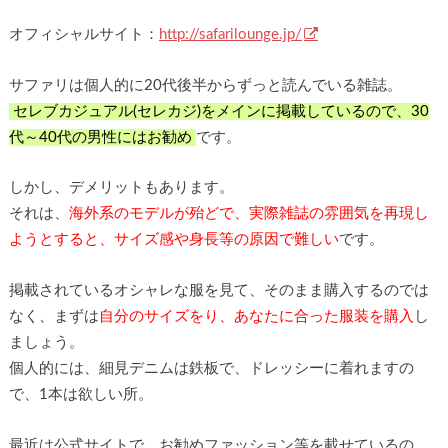
オフィシャルサイト：
http://safarilounge.jp/
サファリは個人的に20代後半からずっと読んでいる雑誌。
セレブカジュアル(セレカジ)をメインに掲載しているので、30
代～40代の男性にはお勧め
です。
しかし、デメリットもあります。
それは、
海外系のモデルが殆どで、実際雑誌の雰囲気を再現し
ようとすると、サイズ感や身長等の原因で難しい
です。
掲載されているオシャレな服を見て、そのまま購入するのでは
なく、まずは
自分のサイズをり、あなたに合った服装を購入
し
ましょう。
個人的には、細見デニムは鉄板で、ドレッシーに着れますの
で、1本は欲しい所。
最近は公式サイトで、お勧めファッション等を載せているの