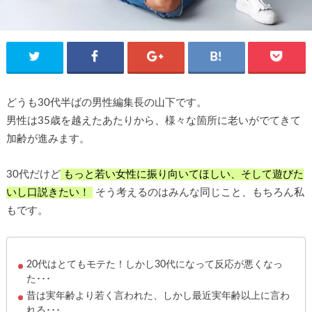
どうも30代半ばの男性編集長の山下です。
男性は35歳を越えたあたりから、様々な箇所に老いがでてきて
加齢が進みます。
30代だけど
もっと若い女性に振り向いてほしい、そして遊びた
いし口説きたい！
そう考えるのはみんな同じこと、もちろん私
もです。
20代はとてもモテた！しかし30代になって反応が悪くなっ
た･･･
昔は実年齢より若く言われた、しかし最近実年齢以上に言わ
れる･･･