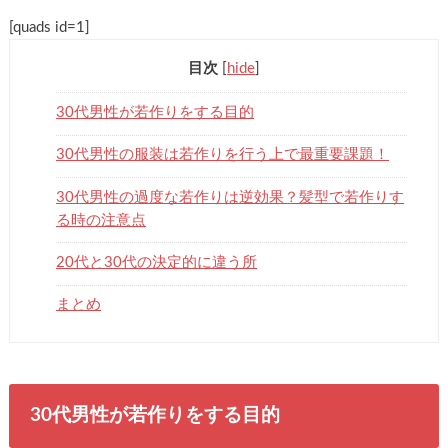
[quads id=1]
目次
[
hide
]
30代男性が若作りをする目的
30代男性の服装は若作りを行う上で最重要課題！
30代男性の過度な若作りは逆効果？髪型で若作りす
る時の注意点
20代と30代の決定的に違う所
まとめ
30代男性が若作りをする目的