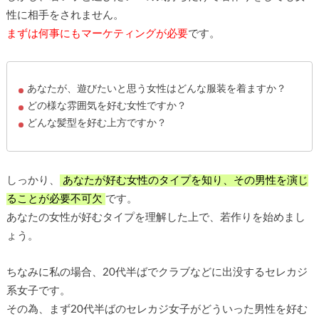
性に相手をされません。
まずは何事にもマーケティングが必要
です。
あなたが、遊びたいと思う女性はどんな服装を着ますか？
どの様な雰囲気を好む女性ですか？
どんな髪型を好む上方ですか？
しっかり、
あなたが好む女性のタイプを知り、その男性を演じ
ることが必要不可欠
です。
あなたの女性が好むタイプを理解した上で、若作りを始めまし
ょう。
ちなみに私の場合、20代半ばでクラブなどに出没するセレカジ
系女子です。
その為、まず20代半ばのセレカジ女子がどういった男性を好む