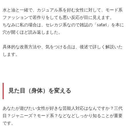
水と油と一緒で、カジュアル系を好む女性に対して、モード系
ファッションで若作りをしても悪い反応が目に見えます。
ちなみに私の場合は、セレカジ系なので雑誌の「safari」を本に
穴が開くほど読み返しました。
具体的な改善方法や、気をつける点は、後述で詳しく解説いた
します。
見た目（身体）を変える
あなたが遊びたい女性が好きな芸能人対応はなんですか？三代
目？ジャニーズ？モード系？などなどしっかり知ることが重要
です。