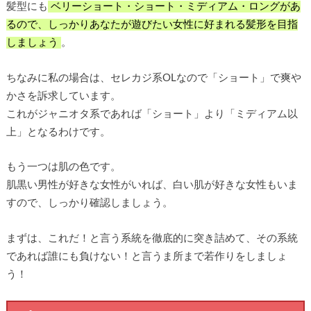
髪型にも
ベリーショート・ショート・ミディアム・ロングがあ
るので、しっかりあなたが遊びたい女性に好まれる髪形を目指
しましょう
。
ちなみに私の場合は、セレカジ系OLなので「ショート」で爽や
かさを訴求しています。
これがジャニオタ系であれば「ショート」より「ミディアム以
上」となるわけです。
もう一つは肌の色です。
肌黒い男性が好きな女性がいれば、白い肌が好きな女性もいま
すので、しっかり確認しましょう。
まずは、これだ！と言う系統を徹底的に突き詰めて、その系統
であれば誰にも負けない！と言うま所まで若作りをしましょ
う！