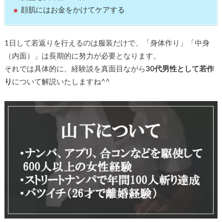
顔肌にはお金をかけてケアする
1日して若返りを行えるのは服装だけで、「身体作り」「中身
（内面）」は長期的に努力が必要となります。
それでは具体的に、経験談を真面目ながら
30代男性として若作
り
について解説いたしますね^^