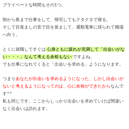
プライベートな時間もその1つ。
朝から夜まで仕事をして、帰宅してもクタクタで寝る。
そして目覚ましの音で目を覚まして、通勤電車に揺られて職場
へ向う。
とくに就職してすぐは
心身ともに疲れが充満して「出会いがな
い・・・」なんて考える余裕もない
ですよね。
でも仕事になれてくると「出会いを求める」ようになります。
つまり
あなたが出会いを求めるようになった、しかし出会いが
ないと考えるようになってのは、心に余裕ができたから
なんで
す^^
私も同じです。ここからしっかり出会いを求めていけば間違い
なく出会いは訪れます。