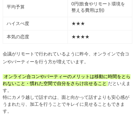
0円(飲食やリモート環境を
平均予算
整える費用は別)
ハイスぺ度
★★★
本気の恋度
★★★★
会議がリモートで行われているように昨今、オンラインで合コ
ンやパーティーを行う方が増えています。
オンライン合コンやパーティーのメリットは移動に時間をとら
れないこと・慣れた空間で自分をさらけ出せること
だといえま
す。
特にカメラ越しで話すのは、面と向かって話すよりも安心感が
うまれたり、加工を行うことでキレイに見せることもできま
す。