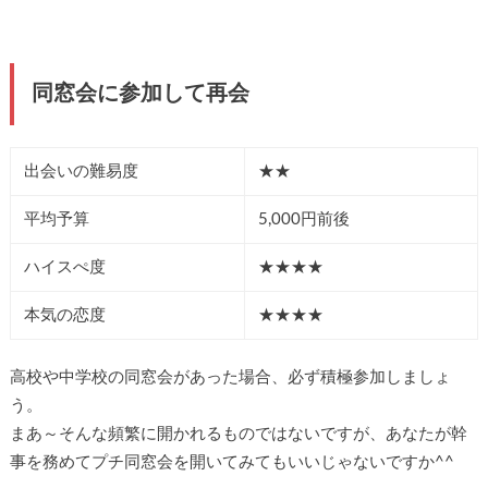
同窓会に参加して再会
出会いの難易度
★★
平均予算
5,000円前後
ハイスぺ度
★★★★
本気の恋度
★★★★
高校や中学校の同窓会があった場合、必ず積極参加しましょ
う。
まあ～そんな頻繁に開かれるものではないですが、あなたが幹
事を務めてプチ同窓会を開いてみてもいいじゃないですか^^