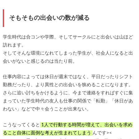
そもそもの出会いの数が減る
学生時代は合コンや学際、そしてサークルにと出会いは山ほど
訪れます。
そしてそんな環境になれてしまった学生が、社会人になると出
会いがないと感じるのは当たり前。
仕事内容によっては休日が週末ではなく、平日だったりシフト
勤務だったり、より異性との出会いを狭めることになります。
さらに追い討ちをかけるように、今まで連絡をすればすぐに集
まっていた学生時代の友人も仕事の関係で「転勤」「休日があ
わない」などで中々会うことが出来ない。
こうなってくると
1人で行動する時間が増えて、出会いを求め
ること自体に面倒な考えが生まれてしまう
んです><