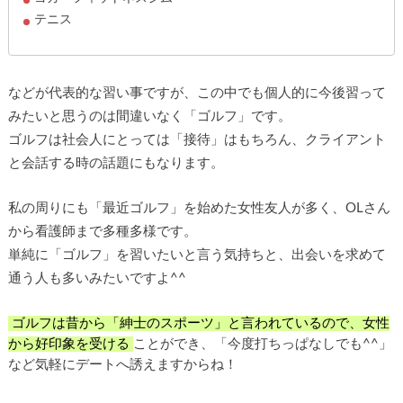
テニス
などが代表的な習い事ですが、この中でも個人的に今後習って
みたいと思うのは間違いなく「ゴルフ」です。
ゴルフは社会人にとっては「接待」はもちろん、クライアント
と会話する時の話題にもなります。
私の周りにも「最近ゴルフ」を始めた女性友人が多く、OLさん
から看護師まで多種多様です。
単純に「ゴルフ」を習いたいと言う気持ちと、出会いを求めて
通う人も多いみたいですよ^^
ゴルフは昔から「紳士のスポーツ」と言われているので、女性
から好印象を受ける
ことができ、「今度打ちっぱなしでも^^」
など気軽にデートへ誘えますからね！