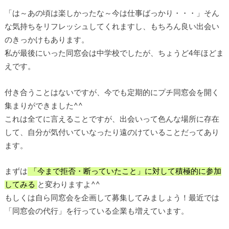
「は～あの頃は楽しかったな～今は仕事ばっかり・・・」そん
な気持ちをリフレッシュしてくれますし、もちろん良い出会い
のきっかけもあります。
私が最後にいった同窓会は中学校でしたが、ちょうど4年ほどま
えです。
付き合うことはないですが、今でも定期的にプチ同窓会を開く
集まりができました^^
これは全てに言えることですが、出会いって色んな場所に存在
して、自分が気付いていなったり遠のけていることだってあり
ます。
まずは
「今まで拒否・断っていたこと」に対して積極的に参加
してみる
と変わりますよ^^
もしくは自ら同窓会を企画して募集してみましょう！最近では
「同窓会の代行」を行っている企業も増えています。