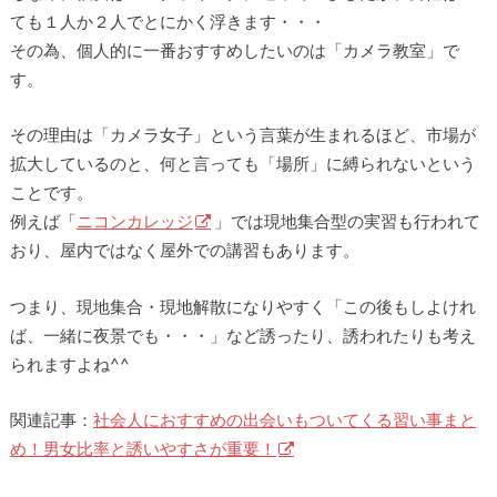
ても１人か２人でとにかく浮きます・・・
その為、個人的に一番おすすめしたいのは「カメラ教室」で
す。
その理由は「カメラ女子」という言葉が生まれるほど、市場が
拡大しているのと、何と言っても「場所」に縛られないという
ことです。
例えば「
ニコンカレッジ
」では現地集合型の実習も行われて
おり、屋内ではなく屋外での講習もあります。
つまり、現地集合・現地解散になりやすく「この後もしよけれ
ば、一緒に夜景でも・・・」など誘ったり、誘われたりも考え
られますよね^^
関連記事：
社会人におすすめの出会いもついてくる習い事まと
め！男女比率と誘いやすさが重要！