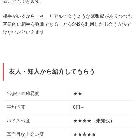
ることもできます。
相手がいるからこそ、リアルで会うような緊張感がありつつも
客観的に相手を判断できることをSNSを利用した出会う方法で
はないかといえます
友人・知人から紹介してもらう
出会いの難易度
★★
平均予算
0円～
ハイスぺ度
★★★★（未知数）
真面目な出会い度
★★★★★