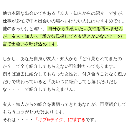
他力本願な出会いでもある「友人・知人からの紹介」ですが、
仕事が多忙で中々出会いの場へいけない人にはおすすめです。
他のきっかけと違い、
自分から出会いたい女性を選べません
が、友人・知人へ「誰か彼氏探してる友達とかいない？」の一
言で出会いを呼び込めます
。
しかし、あなた自身が友人・知人から「どう見られてきたの
か？」で全く紹介してもらえない可能性だってあります。
例えば過去に紹介してもらった女性と、付き合うことなく遊ぶ
だけで終わっていると「あいつに紹介しても遊ぶだけだし
な・・・」で紹介してもらえません。
友人・知人からの紹介を裏切ってきたあなたが、再度紹介して
もらうコツが1つだけあります。
それは・・・・
「ギブ&テイク」に徹する
です。