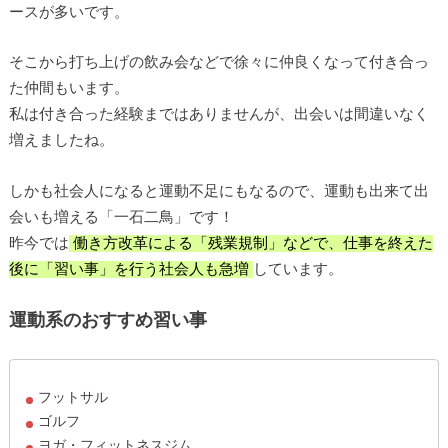
ースが多いです。
そこから打ち上げの飲み会などで徐々に仲良くなって付き合っ
た仲間もいます。
私は付き合った経験まではありませんが、出会いは間違いなく
増えましたね。
しかも社会人になると運動不足にもなるので、運動も出来て出
会いも増える「一石二鳥」です！
昨今では
働き方改革による「残業規制」などで、仕事を終えた
後に「習い事」を行う社会人も急増
しています。
運動系のおすすめ習い事
フットサル
ゴルフ
ヨガ・フィットネスジム