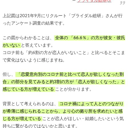
ブライダル総研
上記図は2021年9月にリクルート「ブライダル総研」さんが行
ったアンケート調査の結果です。
この図からわかることは、
全体の 「66.6％」の方が彼女・彼氏
がいない
と答えています。
コロナ前も「約6割の方が恋人がいないこと」と比べるとそこま
で変化はないように感じますね。
但し、
「恋愛意向別のコロナ前と比べて恋人が欲しくなった割
合」の部分を見てみると約3割の方が「恋人が欲しくなった」と
感じている方が増えている
ことが分かります。
背景として考えられるのは、
コロナ禍によって人とのつながり
が希薄に感じられることから、より心の拠り所を求めたいと感
じる方が増えている
ことが恋人がほしい・結婚したいという気
持ちに繋がるのではないかと思います。