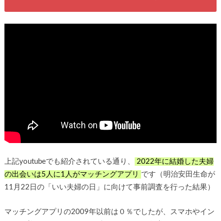
上記youtubeでも紹介されている通り、
2022年に結婚した夫婦
の出会いは5人に1人がマッチングアプリ
です（明治安田生命が
11月22日の「いい夫婦の日」に向けて事前調査を行った結果）
マッチングアプリの2009年以前は０％でしたが、スマホやイン