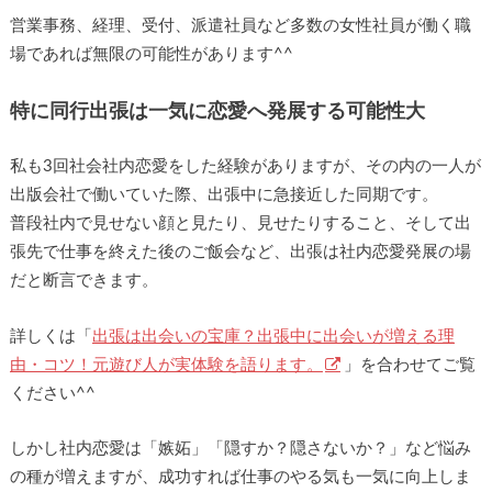
営業事務、経理、受付、派遣社員など多数の女性社員が働く職
場であれば無限の可能性があります^^
特に同行出張は一気に恋愛へ発展する可能性大
私も3回社会社内恋愛をした経験がありますが、その内の一人が
出版会社で働いていた際、出張中に急接近した同期です。
普段社内で見せない顔と見たり、見せたりすること、そして出
張先で仕事を終えた後のご飯会など、出張は社内恋愛発展の場
だと断言できます。
詳しくは「
出張は出会いの宝庫？出張中に出会いが増える理
由・コツ！元遊び人が実体験を語ります。
」を合わせてご覧
ください^^
しかし社内恋愛は「嫉妬」「隠すか？隠さないか？」など悩み
の種が増えますが、成功すれば仕事のやる気も一気に向上しま